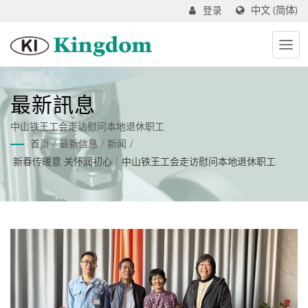
中文 (简体)
登录
最新訊息
中山铁王工会走访慰问本地退休职工
首页
/
最新信息
/
新闻
/
新春传暖意 关怀润初心｜中山铁王工会走访慰问本地退休职工