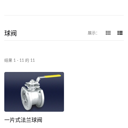
球阀
展示：
结果 1 - 11 的 11
一片式法兰球阀