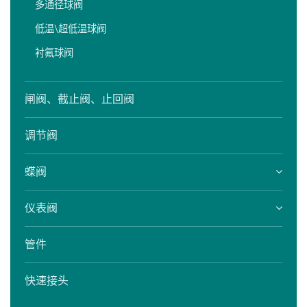
多通径球阀
低温\超低温球阀
衬氟球阀
闸阀、截止阀、止回阀
调节阀
蝶阀
仪表阀
管件
快速接头