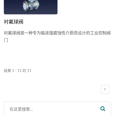
衬氟球阀
衬氟球阀是一种专为输送强腐蚀性介质而设计的工业控制阀
门
结果 1 - 11 的 11