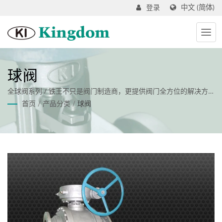
中文 (简体)
登录
球阀
全球阀系列 / 铁王不只是阀门制造商，更提供阀门全方位的解决方
案
首页
/
产品分类
/
球阀