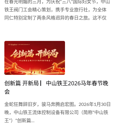
在春光明媚的三月，为庆祝“三八”国际妇女节，中山
铁王阀门工会精心策划，携手专业旅行社，为全体
同仁特别定制了两条风格迥异的春日之旅。这不仅
是公司对员工辛勤付出的暖心回馈，更是“以人为
本、关爱员工、共筑和谐”企业文化理念的生动体
现。此次旅程分为两条特色线路，旨在满足员工不
同的兴趣与期待。
创新篇 开新局 ▏中山铁王2026马年春节晚
会
金蛇狂舞辞旧岁，骏马奔腾启宏图。2026年1月30日
晚，中山铁王流体控制设备有限公司（简称“中山铁
王”）“创新篇...