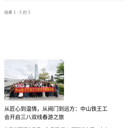
结果 1 - 5 的 5
从匠心到温情，从阀门到远方：中山铁王工
会开启三八双线春游之旅