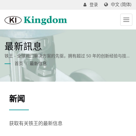
中文 (简体)
登录
最新訊息
铁王 - 全球阀门解决方案的先驱，拥有超过 50 年的创新经验与技术
实力。
首页
/
最新信息
新闻
获取有关铁王的最新信息