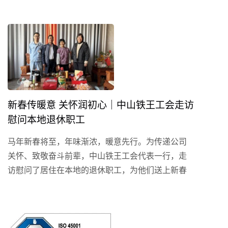
新春传暖意 关怀润初心｜中山铁王工会走访
慰问本地退休职工
马年新春将至，年味渐浓，暖意先行。为传递公司
关怀、致敬奋斗前辈，中山铁王工会代表一行，走
访慰问了居住在本地的退休职工，为他们送上新春
祝福与诚挚关怀，用实际行动践行“以人为本”的企业
文化，传承榜样力量，激励青年奋进。