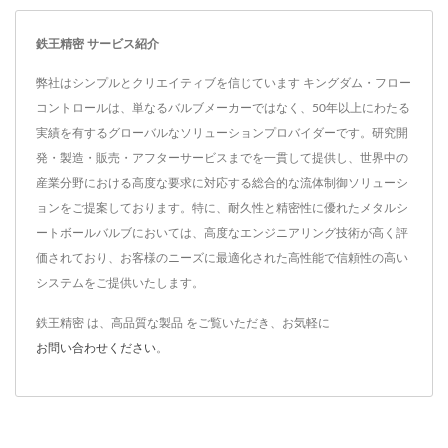
鉄王精密 サービス紹介
弊社はシンプルとクリエイティブを信じています キングダム・フロー
コントロールは、単なるバルブメーカーではなく、50年以上にわたる
実績を有するグローバルなソリューションプロバイダーです。研究開
発・製造・販売・アフターサービスまでを一貫して提供し、世界中の
産業分野における高度な要求に対応する総合的な流体制御ソリューシ
ョンをご提案しております。特に、耐久性と精密性に優れたメタルシ
ートボールバルブにおいては、高度なエンジニアリング技術が高く評
価されており、お客様のニーズに最適化された高性能で信頼性の高い
システムをご提供いたします。
鉄王精密 は、高品質な製品 をご覧いただき、お気軽に
お問い合わせください
。