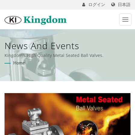
日本語
ログイン
News And Events
Kingdom's High Quality Metal Seated Ball Valves.
Home