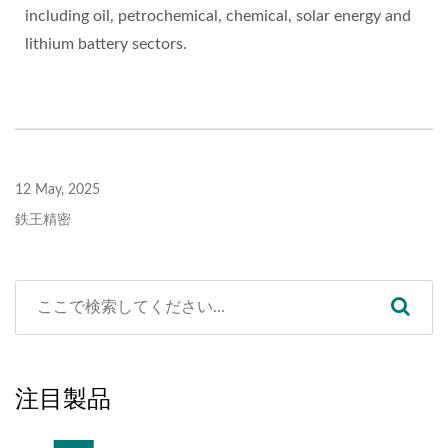
including oil, petrochemical, chemical, solar energy and
lithium battery sectors.
12 May, 2025
鉄王精密
注目製品