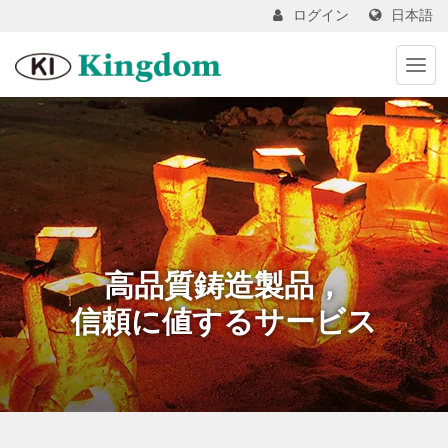
日本語
ログイン
高品質鋳造製品，
信頼に値するサービス