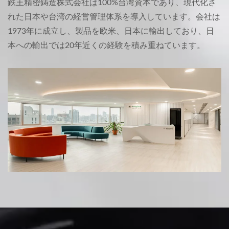
鉄王精密鋳造株式会社は100%台湾資本であり、現代化さ
れた日本や台湾の経営管理体系を導入しています。会社は
1973年に成立し、製品を欧米、日本に輸出しており、日
本への輸出では20年近くの経験を積み重ねています。