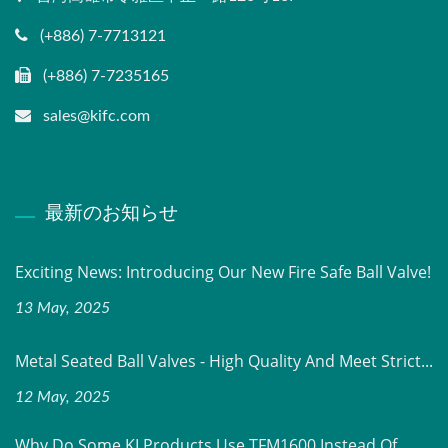
(+886) 7-7713121
(+886) 7-7235165
sales@kifc.com
最新のお知らせ
Exciting News: Introducing Our New Fire Safe Ball Valve!
13 May, 2025
Metal Seated Ball Valves - High Quality And Meet Strict...
12 May, 2025
Why Do Some KI Products Use TFM1600 Instead Of