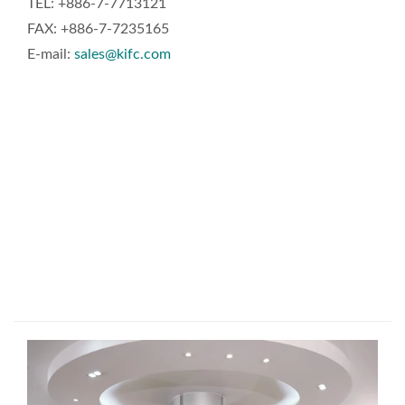
TEL: +886-7-7713121
FAX: +886-7-7235165
E-mail:
sales@kifc.com