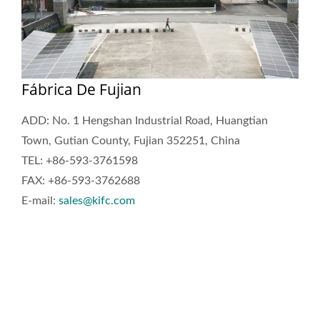
Fábrica De Fujian
ADD: No. 1 Hengshan Industrial Road, Huangtian
Town, Gutian County, Fujian 352251, China
TEL: +86-593-3761598
FAX: +86-593-3762688
E-mail:
sales@kifc.com