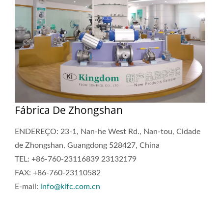
Fábrica De Zhongshan
ENDEREÇO: 23-1, Nan-he West Rd., Nan-tou, Cidade
de Zhongshan, Guangdong 528427, China
TEL: +86-760-23116839 23132179
FAX: +86-760-23110582
E-mail:
info@kifc.com.cn