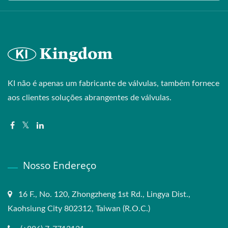
KI não é apenas um fabricante de válvulas, também fornece
aos clientes soluções abrangentes de válvulas.
Nosso Endereço
16 F., No. 120, Zhongzheng 1st Rd., Lingya Dist.,
Kaohsiung City 802312, Taiwan (R.O.C.)