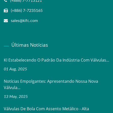
(+886) 7-7713121
(+886) 7-7235165
sales@kifc.com
Últimas Notícias
KI Estabelecendo O Padrão Da Indústria Com Válvulas...
01 Aug, 2025
Notícias Empolgantes: Apresentando Nossa Nova
Válvula...
13 May, 2025
Válvulas De Bola Com Assento Metálico - Alta