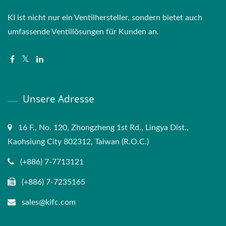
KI ist nicht nur ein Ventilhersteller, sondern bietet auch
umfassende Ventillösungen für Kunden an.
Unsere Adresse
16 F., No. 120, Zhongzheng 1st Rd., Lingya Dist.,
Kaohsiung City 802312, Taiwan (R.O.C.)
(+886) 7-7713121
(+886) 7-7235165
sales@kifc.com