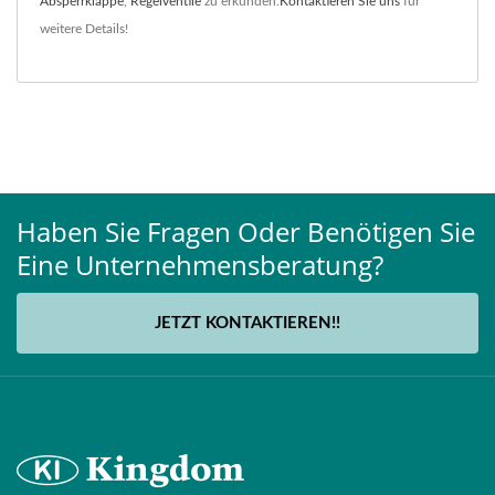
Absperrklappe
,
Regelventile
zu erkunden.
Kontaktieren Sie uns
für
weitere Details!
Haben Sie Fragen Oder Benötigen Sie
Eine Unternehmensberatung?
JETZT KONTAKTIEREN!!