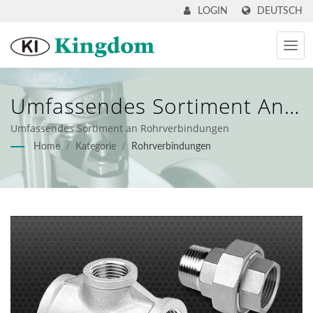
DEUTSCH
LOGIN
Umfassendes Sortiment An
Rohrverbindungen
Umfassendes Sortiment an Rohrverbindungen
Home
/
Kategorie
/
Rohrverbindungen