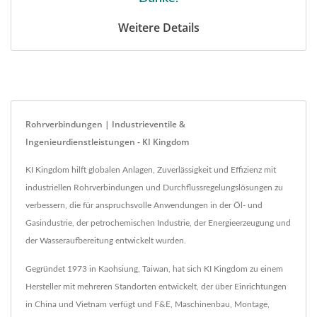
Weitere Details
Rohrverbindungen | Industrieventile &
Ingenieurdienstleistungen - KI Kingdom
KI Kingdom hilft globalen Anlagen, Zuverlässigkeit und Effizienz mit
industriellen Rohrverbindungen und Durchflussregelungslösungen zu
verbessern, die für anspruchsvolle Anwendungen in der Öl- und
Gasindustrie, der petrochemischen Industrie, der Energieerzeugung und
der Wasseraufbereitung entwickelt wurden.
Gegründet 1973 in Kaohsiung, Taiwan, hat sich KI Kingdom zu einem
Hersteller mit mehreren Standorten entwickelt, der über Einrichtungen
in China und Vietnam verfügt und F&E, Maschinenbau, Montage,