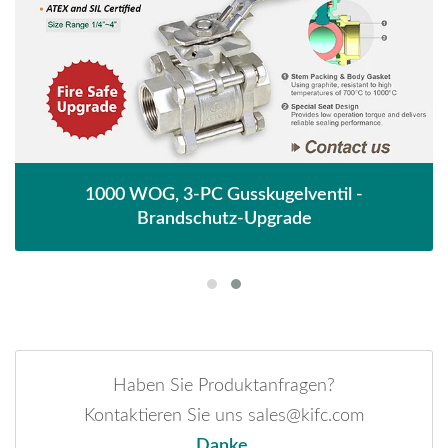
1000 WOG, 3-PC Gusskugelventil -
Brandschutz-Upgrade
Haben Sie Produktanfragen?
Kontaktieren Sie uns sales@kifc.com
Danke.