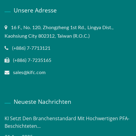
Unsere Adresse
16 F., No. 120, Zhongzheng 1st Rd., Lingya Dist.,
Kaohsiung City 802312, Taiwan (R.O.C.)
(+886) 7-7713121
(+886) 7-7235165
sales@kifc.com
Neueste Nachrichten
KI Setzt Den Branchenstandard Mit Hochwertigen PFA-
Beschichteten...