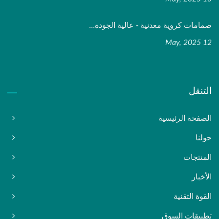
صمامات كروية معدنية - عالية الجودة...
12 May, 2025
التنقل
الصفحة الرئيسية
حولنا
المنتجات
الأخبار
القوة التقنية
تطبيقات السوق