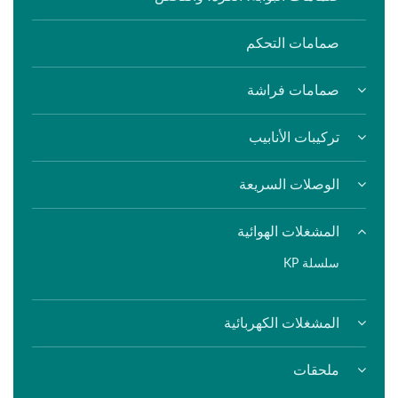
صمامات التحكم
صمامات فراشة
تركيبات الأنابيب
الوصلات السريعة
المشغلات الهوائية
سلسلة KP
المشغلات الكهربائية
ملحقات