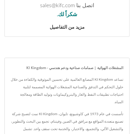
اتصل بنا sales@kifc.com
شكراً لك.
مزيد من التفاصيل
المشغلات الهوائية | صمامات صناعية ودعم هندسي - KI Kingdom
تساعد KI Kingdom المصانع العالمية على تحسين الموثوقية والكفاءة من خلال
حلول التحكم في التدفق والصناعية المشغلات الهوائية المصممة لتلبية
احتياجات تطبيقات النفط والغاز والبتروكيماويات وتوليد الطاقة ومعالجة
المياه.
تأسست في عام 1973 في كاوشيونغ، تايوان، KI Kingdom نمت لتصبح شركة
تصنيع متعددة المواقع مع مرافق في الصين وفيتنام، تجمع بين البحث والتطوير،
والتشغيل الآلي، والتجميع، والاختبار، والخدمة تحت سقف واحد. تشمل