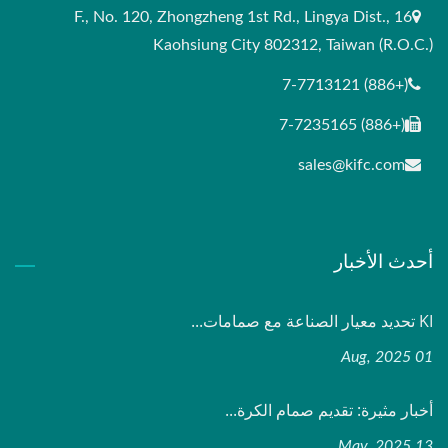
16 F., No. 120, Zhongzheng 1st Rd., Lingya Dist.,
Kaohsiung City 802312, Taiwan (R.O.C.)
(+886) 7-7713121
(+886) 7-7235165
sales@kifc.com
أحدث الأخبار
KI تحديد معيار الصناعة مع صمامات...
01 Aug, 2025
أخبار مثيرة: تقديم صمام الكرة...
13 May, 2025