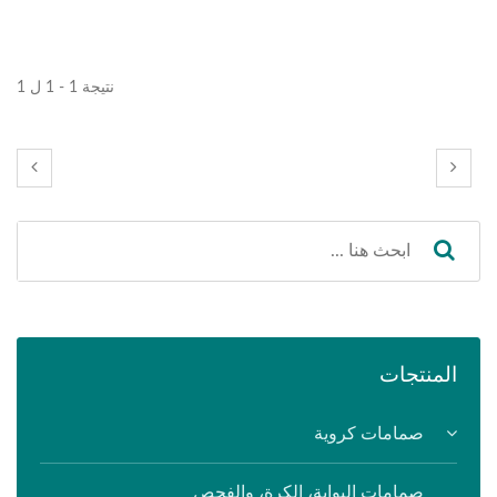
نتيجة 1 - 1 ل 1
المنتجات
صمامات كروية
صمامات البوابة، الكرة، والفحص