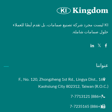
KI ليست مجرد شركة تصنيع صمامات، بل تقدم أيضًا للعملاء
حلول صمامات شاملة.
عنواننا
16 F., No. 120, Zhongzheng 1st Rd., Lingya Dist.,
Kaohsiung City 802312, Taiwan (R.O.C.)
(+886) 7-7713121
(+886) 7-7235165