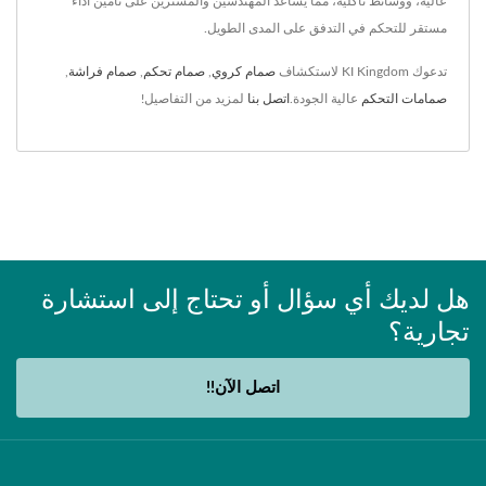
عالية، ووسائط تآكلية، مما يساعد المهندسين والمشترين على تأمين أداء
مستقر للتحكم في التدفق على المدى الطويل.
تدعوك KI Kingdom لاستكشاف
صمام كروي
,
صمام تحكم
,
صمام فراشة
,
صمامات التحكم
عالية الجودة.
اتصل بنا
لمزيد من التفاصيل!
هل لديك أي سؤال أو تحتاج إلى استشارة
تجارية؟
اتصل الآن!!