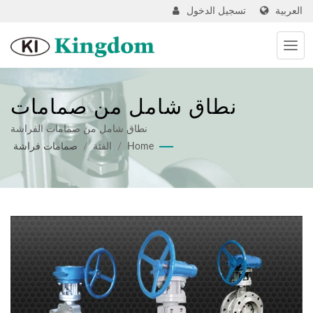
العربية
تسجيل الدخول
نطاق شامل من صمامات
الفراشة
نطاق شامل من صمامات الفراشة
Home
/
الفئة
/
صمامات فراشة