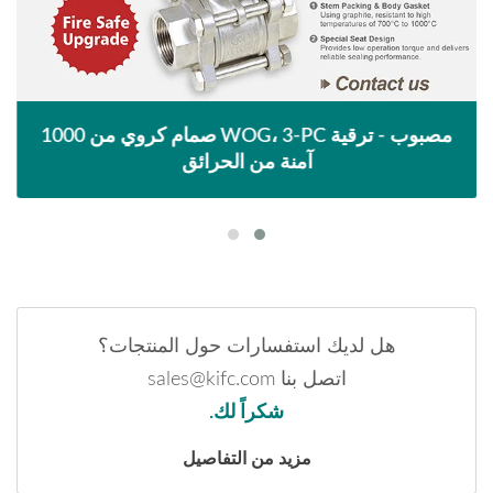
صمام كروي من 1000 WOG، 3-PC مصبوب - ترقية
آمنة من الحرائق
هل لديك استفسارات حول المنتجات؟
اتصل بنا sales@kifc.com
شكراً لك.
مزيد من التفاصيل