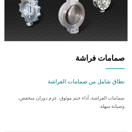
صمامات فراشة
نطاق شامل من صمامات الفراشة
صمامات الفراشة، أداء ختم موثوق، عزم دوران منخفض،
وصيانة سهلة.