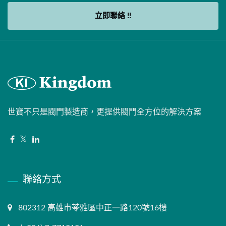
立即聯絡 !!
世寶不只是閥門製造商，更提供閥門全方位的解決方案
聯絡方式
802312 高雄市苓雅區中正一路120號16樓