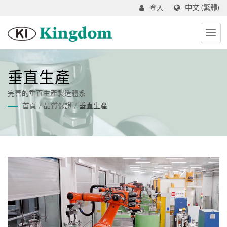
中文 (繁體)
登入
垂直生產
完善的垂直生產製造體系
首頁
/
品質保證
/
垂直生產